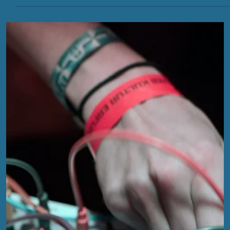
EFA
30. Nov. 2023
2 Min. Lesezeit
EFA 2023 - Review Teil 4
Die Team-Up Sessions, die das musikalische Finale bildeten,
waren eine explosive Kollaboration von regionalen Musikern.