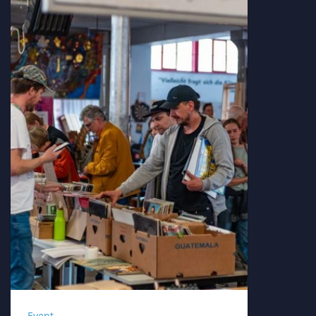
Event