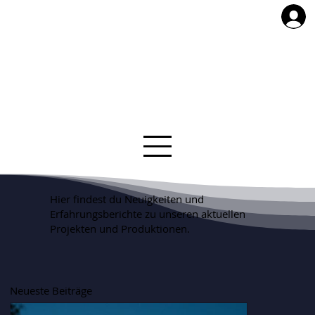
Hier findest du Neuigkeiten und
Erfahrungsberichte zu unseren aktuellen
Projekten und Produktionen.
Neueste Beiträge