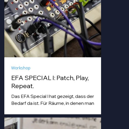
Workshop
EFA SPECIAL I: Patch, Play,
Repeat.
Das EFA Special I hat gezeigt, dass der
Bedarf da ist. Für Räume, in denen man
einfach machen darf. Für Abende, die
Workshop, Begegnung und Musik unter
einem Dach zusammenbringen.