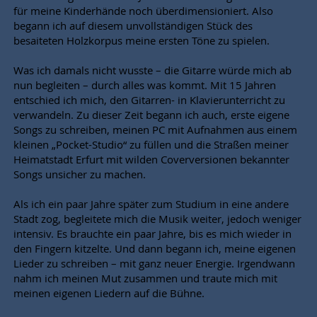
für meine Kinderhände noch überdimensioniert. Also
begann ich auf diesem unvollständigen Stück des
besaiteten Holzkorpus meine ersten Töne zu spielen.
Was ich damals nicht wusste – die Gitarre würde mich ab
nun begleiten – durch alles was kommt. Mit 15 Jahren
entschied ich mich, den Gitarren- in Klavierunterricht zu
verwandeln. Zu dieser Zeit begann ich auch, erste eigene
Songs zu schreiben, meinen PC mit Aufnahmen aus einem
kleinen „Pocket-Studio“ zu füllen und die Straßen meiner
Heimatstadt Erfurt mit wilden Coverversionen bekannter
Songs unsicher zu machen.
Als ich ein paar Jahre später zum Studium in eine andere
Stadt zog, begleitete mich die Musik weiter, jedoch weniger
intensiv. Es brauchte ein paar Jahre, bis es mich wieder in
den Fingern kitzelte. Und dann begann ich, meine eigenen
Lieder zu schreiben – mit ganz neuer Energie. Irgendwann
nahm ich meinen Mut zusammen und traute mich mit
meinen eigenen Liedern auf die Bühne.