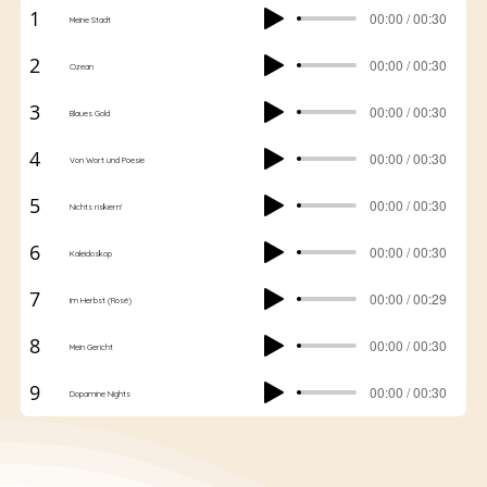
1
00:00 / 00:30
Meine Stadt
2
00:00 / 00:30
Ozean
3
00:00 / 00:30
Blaues Gold
4
00:00 / 00:30
Von Wort und Poesie
5
00:00 / 00:30
Nichts riskiern'
6
00:00 / 00:30
Kaleidoskop
7
00:00 / 00:29
Im Herbst (Rosé)
8
00:00 / 00:30
Mein Gericht
9
00:00 / 00:30
Dopamine Nights