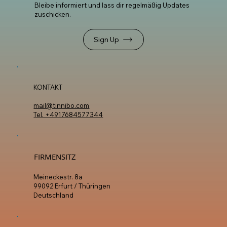
Bleibe informiert und lass dir regelmäßig Updates
zuschicken.
Sign Up
KONTAKT
mail@tinnibo.com
Tel. +4917684577344
FIRMENSITZ
Meineckestr. 8a
99092 Erfurt / Thüringen
Deutschland