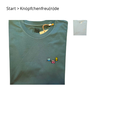
Start
>
Knöpfchenfreu(n)de