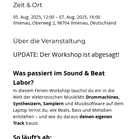
Zeit & Ort
05. Aug. 2025, 12:00 – 07. Aug. 2025, 16:00
Ilmenau, Oberweg 2, 98704 Ilmenau, Deutschland
Über die Veranstaltung
UPDATE: Der Workshop ist abgesagt!
Was passiert im Sound & Beat 
Labor?
In diesem Ferien-Workshop tauchst du ein in die 
Welt der elektronischen Musik!Mit 
Drummachines, 
Synthesizern, Samplern
 und Musiksoftware auf dem 
Laptop lernst du, wie Beats, Bass und Melodien 
entstehen – und wie du daraus 
deinen eigenen 
Track
 baust.
So läuft’s ab: