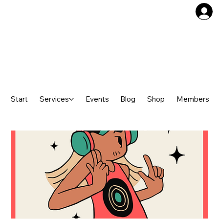
Start
Services
Events
Blog
Shop
Members