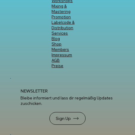
Workshops
Mixing &
Mastering
Promotion
Labelcode &
Distribution
Services
Blog
Shop
Members
Impressum
AGB
Preise
NEWSLETTER
Bleibe informiert und lass dir regelmäßig Updates
zuschicken.
Sign Up