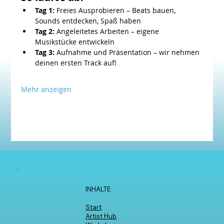
Tag 1:
 Freies Ausprobieren – Beats bauen, 
Sounds entdecken, Spaß haben
Tag 2:
 Angeleitetes Arbeiten – eigene 
Musikstücke entwickeln
Tag 3:
 Aufnahme und Präsentation – wir nehmen 
deinen ersten Track auf!
Mehr anzeigen
INHALTE
Start
Artist Hub