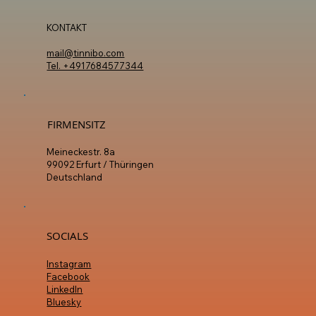
KONTAKT
mail@tinnibo.com
Tel. +4917684577344
FIRMENSITZ
Meineckestr. 8a
99092 Erfurt / Thüringen
Deutschland
SOCIALS
Instagram
Facebook
LinkedIn
Bluesky