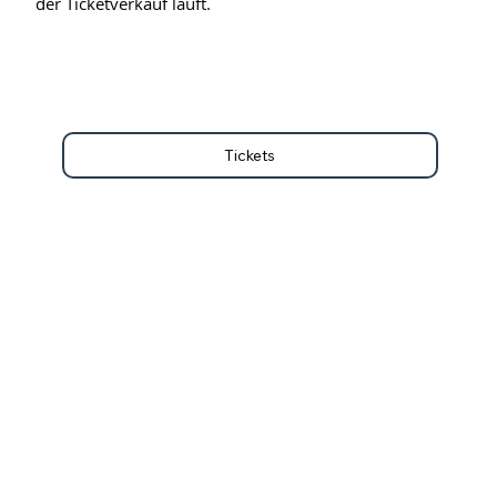
der Ticketverkauf läuft.
Tickets