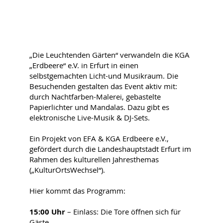
„Die Leuchtenden Gärten“ verwandeln die KGA
„Erdbeere“ e.V. in Erfurt in einen
selbstgemachten Licht-und Musikraum. Die
Besuchenden gestalten das Event aktiv mit:
durch Nachtfarben-Malerei, gebastelte
Papierlichter und Mandalas. Dazu gibt es
elektronische Live-Musik & DJ-Sets.
Ein Projekt von EFA & KGA Erdbeere e.V.,
gefördert durch die Landeshauptstadt Erfurt im
Rahmen des kulturellen Jahresthemas
(„KulturOrtsWechsel“).
Hier kommt das Programm:
15:00 Uhr
– Einlass: Die Tore öffnen sich für
Gäste.