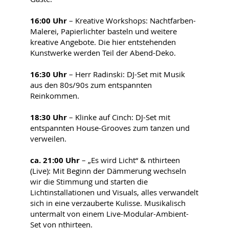
16:00 Uhr
– Kreative Workshops: Nachtfarben-
Malerei, Papierlichter basteln und weitere
kreative Angebote. Die hier entstehenden
Kunstwerke werden Teil der Abend-Deko.
16:30 Uhr
– Herr Radinski: DJ-Set mit Musik
aus den 80s/90s zum entspannten
Reinkommen.
18:30 Uhr
– Klinke auf Cinch: DJ-Set mit
entspannten House-Grooves zum tanzen und
verweilen.
ca. 21:00 Uhr
– „Es wird Licht“ & nthirteen
(Live): Mit Beginn der Dämmerung wechseln
wir die Stimmung und starten die
Lichtinstallationen und Visuals, alles verwandelt
sich in eine verzauberte Kulisse. Musikalisch
untermalt von einem Live-Modular-Ambient-
Set von nthirteen.