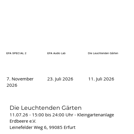
EFA SPECIAL 2
EFA Audio Lab
Die Leuchtenden Gärten
7. November
23. Juli 2026
11. Juli 2026
2026
Die Leuchtenden Gärten
11.07.26 - 15:00 bis 24:00 Uhr - Kleingartenanlage
Erdbeere e.V.
Leinefelder Weg 6, 99085 Erfurt