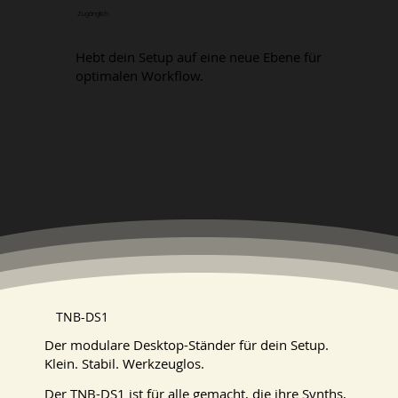
Zugänglich
Hebt dein Setup auf eine neue Ebene für
optimalen Workflow.
TNB-DS1
Der modulare Desktop-Ständer für dein Setup.
Klein. Stabil. Werkzeuglos.
Der TNB-DS1 ist für alle gemacht, die ihre Synths,