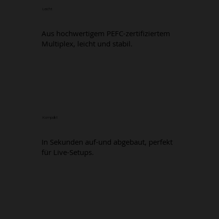
Leicht
Aus hochwertigem PEFC-zertifiziertem
Multiplex, leicht und stabil.
Kompakt
In Sekunden auf-und abgebaut, perfekt
für Live-Setups.