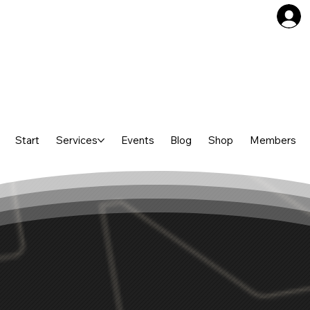
Start
Services
Events
Blog
Shop
Members