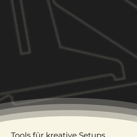
Tools für kreative Setups.