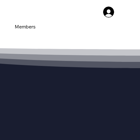
Members