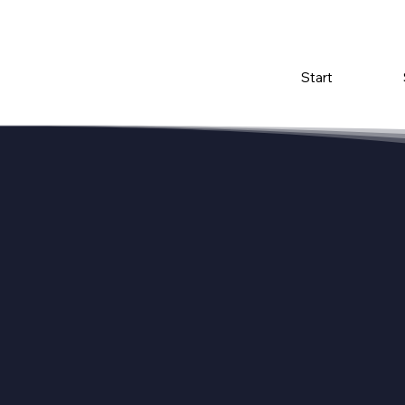
Start