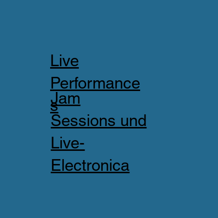
Live
Performance
Jam
s
Sessions und
Live-
Electronica