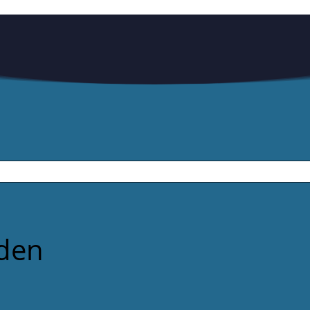
Kleingartenanlage einfach nicht erwartet.
den