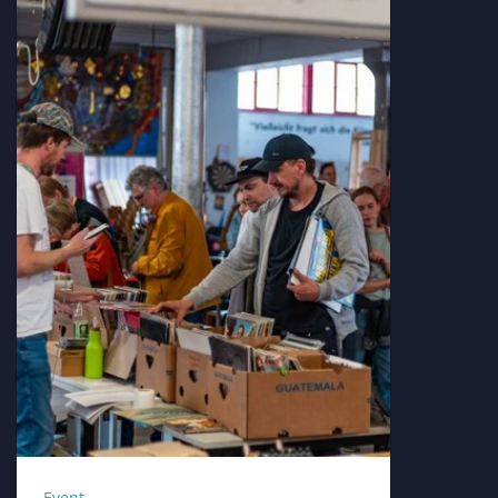
Event