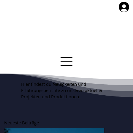
Hier findest du Neuigkeiten und
Erfahrungsberichte zu unseren aktuellen
Projekten und Produktionen.
Neueste Beiträge