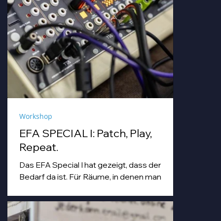
Workshop
EFA SPECIAL I: Patch, Play,
Repeat.
Das EFA Special I hat gezeigt, dass der
Bedarf da ist. Für Räume, in denen man
einfach machen darf. Für Abende, die
Workshop, Begegnung und Musik unter
einem Dach zusammenbringen.