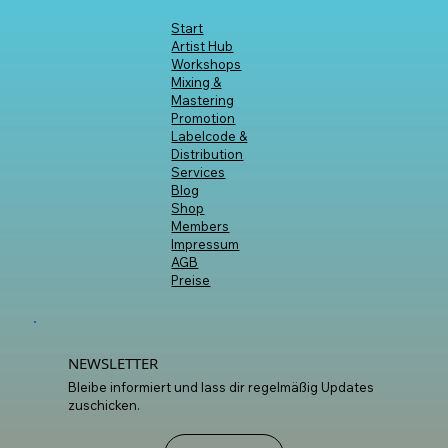
INHALTE
Start
Artist Hub
Workshops
Mixing &
Mastering
Promotion
Labelcode &
Distribution
Services
Blog
Shop
Members
Impressum
AGB
Preise