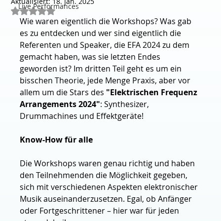
Aktualisiert:
18. Jan. 2025
Live Performances
Mit NaN von 5 Sternen bewertet.
Wie waren eigentlich die Workshops? Was gab 
es zu entdecken und wer sind eigentlich die 
Referenten und Speaker, die EFA 2024 zu dem 
gemacht haben, was sie letzten Endes 
geworden ist? Im dritten Teil geht es um ein 
bisschen Theorie, jede Menge Praxis, aber vor 
allem um die Stars des 
"Elektrischen Frequenz 
Arrangements 2024"
: Synthesizer, 
Drummachines und Effektgeräte!
Know-How für alle
Die Workshops waren genau richtig und haben 
den Teilnehmenden die Möglichkeit gegeben, 
sich mit verschiedenen Aspekten elektronischer 
Musik auseinanderzusetzen. Egal, ob Anfänger 
oder Fortgeschrittener – hier war für jeden 