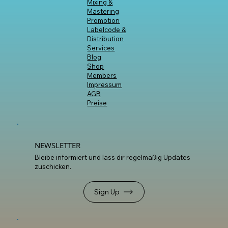
Mixing &
Mastering
Promotion
Labelcode &
Distribution
Services
Blog
Shop
Members
Impressum
AGB
Preise
NEWSLETTER
Bleibe informiert und lass dir regelmäßig Updates
zuschicken.
Sign Up