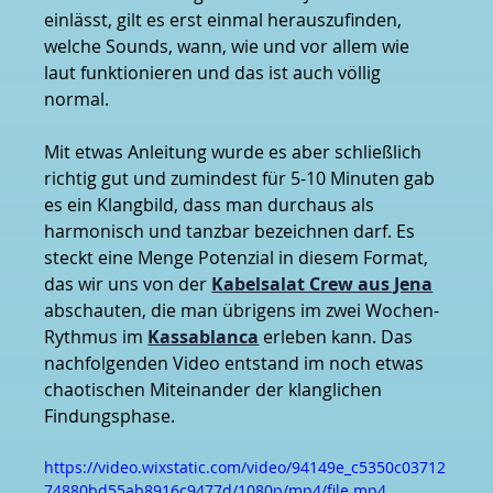
einlässt, gilt es erst einmal herauszufinden, 
welche Sounds, wann, wie und vor allem wie 
laut funktionieren und das ist auch völlig 
normal.
Mit etwas Anleitung wurde es aber schließlich 
richtig gut und zumindest für 5-10 Minuten gab 
es ein Klangbild, dass man durchaus als 
harmonisch und tanzbar bezeichnen darf. Es 
steckt eine Menge Potenzial in diesem Format, 
das wir uns von der 
Kabelsalat Crew aus Jena
abschauten, die man übrigens im zwei Wochen-
Rythmus im 
Kassablanca
erleben kann. Das 
nachfolgenden Video entstand im noch etwas 
chaotischen Miteinander der klanglichen 
Findungsphase.
https://video.wixstatic.com/video/94149e_c5350c03712
74880bd55ab8916c9477d/1080p/mp4/file.mp4