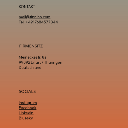
KONTAKT
mail@tinnibo.com
Tel. +4917684577344
FIRMENSITZ
Meineckestr. 8a
99092 Erfurt / Thüringen
Deutschland
SOCIALS
Instagram
Facebook
LinkedIn
Bluesky