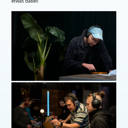
etwas dabei!