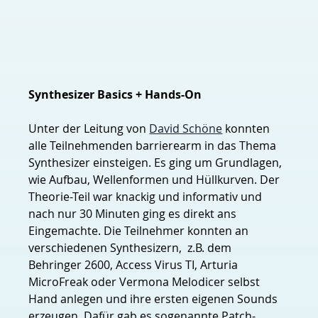
Synthesizer Basics + Hands-On
Unter der Leitung von 
David Schöne
 konnten 
alle Teilnehmenden barrierearm in das Thema 
Synthesizer einsteigen. Es ging um Grundlagen, 
wie Aufbau, Wellenformen und Hüllkurven. Der 
Theorie-Teil war knackig und informativ und 
nach nur 30 Minuten ging es direkt ans 
Eingemachte. Die Teilnehmer konnten an 
verschiedenen Synthesizern,  z.B. dem 
Behringer 2600, Access Virus TI, Arturia 
MicroFreak oder Vermona Melodicer selbst 
Hand anlegen und ihre ersten eigenen Sounds 
erzeugen. Dafür gab es sogenannte Patch-