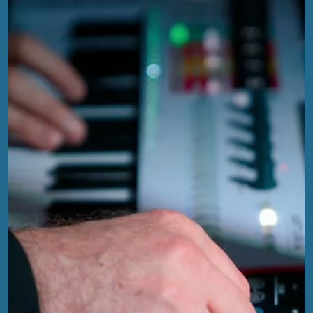
Aus einer Frage wird eine Entdeckungsreise: Was macht den
perfekten Synthesizer-Ständer aus – und warum gibt es ihn
scheinbar noch nicht?