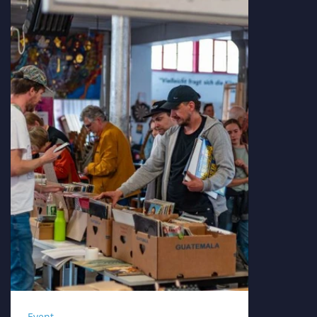
Event