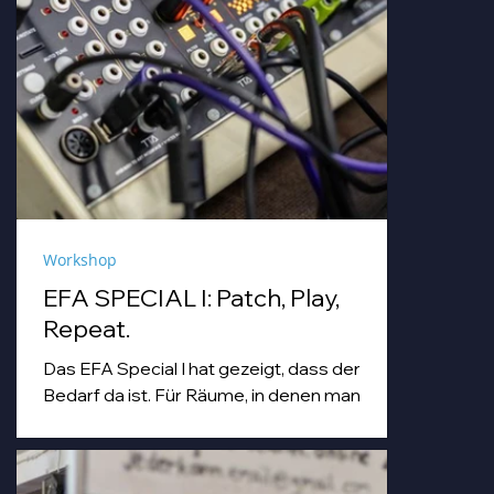
Workshop
EFA SPECIAL I: Patch, Play,
Repeat.
Das EFA Special I hat gezeigt, dass der
Bedarf da ist. Für Räume, in denen man
einfach machen darf. Für Abende, die
Workshop, Begegnung und Musik unter
einem Dach zusammenbringen.