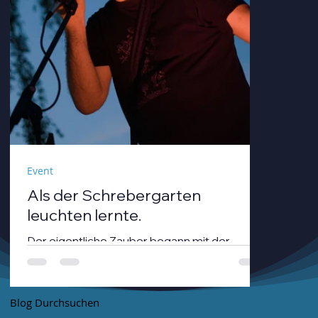
Event
Als der Schrebergarten
leuchten lernte.
Der eigentliche Zauber begann mit der
Dämmerung. André Neumann alias nthirteen
fuhr seinen Modularsynthesizer hoch und
strich mit einem Geigenbogen über seine E-
Blog Durchsuchen
Gitarre, während die Sonne unterging.