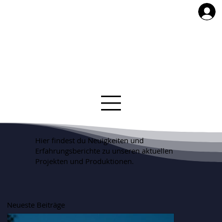
Hier findest du Neuigkeiten und
Erfahrungsberichte zu unseren aktuellen
Projekten und Produktionen.
Neueste Beiträge