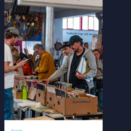
Event