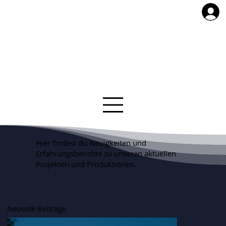
Hier findest du Neuigkeiten und
Erfahrungsberichte zu unseren aktuellen
Projekten und Produktionen.
Neueste Beiträge