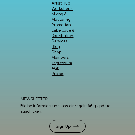
INHALTE
Start
Artist Hub
Workshops
Mixing &
Mastering
Promotion
Labelcode &
Distribution
Services
Blog
Shop
Members
Impressum
AGB
Preise
NEWSLETTER
Bleibe informiert und lass dir regelmäßig Updates
zuschicken.