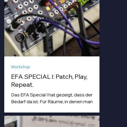
Workshop
EFA SPECIAL I: Patch, Play,
Repeat.
Das EFA Special I hat gezeigt, dass der
Bedarf da ist. Für Räume, in denen man
einfach machen darf. Für Abende, die
Workshop, Begegnung und Musik unter
einem Dach zusammenbringen.