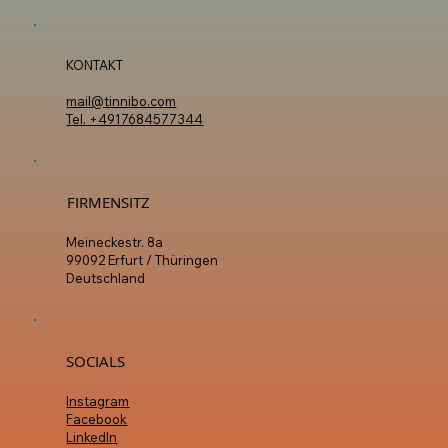
Sign Up
KONTAKT
mail@tinnibo.com
Tel. +4917684577344
FIRMENSITZ
Meineckestr. 8a
99092 Erfurt / Thüringen
Deutschland
SOCIALS