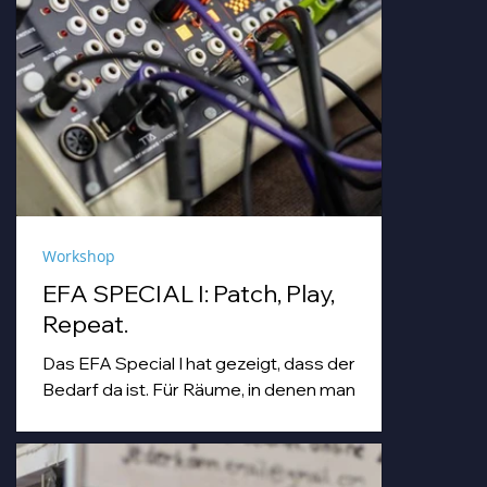
Workshop
EFA SPECIAL I: Patch, Play,
Repeat.
Das EFA Special I hat gezeigt, dass der
Bedarf da ist. Für Räume, in denen man
einfach machen darf. Für Abende, die
Workshop, Begegnung und Musik unter
einem Dach zusammenbringen.