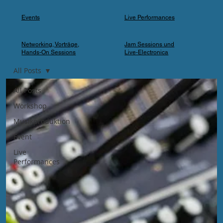
Events
Live Performances
Networking, Vorträge,
Jam Sessions und
Hands-On Sessions
Live-Electronica
All Posts
All Posts
Workshop
Musikproduktion
Event
Live
Performances