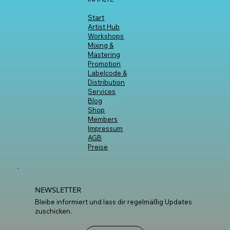
INHALTE
Start
Artist Hub
Workshops
Mixing &
Mastering
Promotion
Labelcode &
Distribution
Services
Blog
Shop
Members
Impressum
AGB
Preise