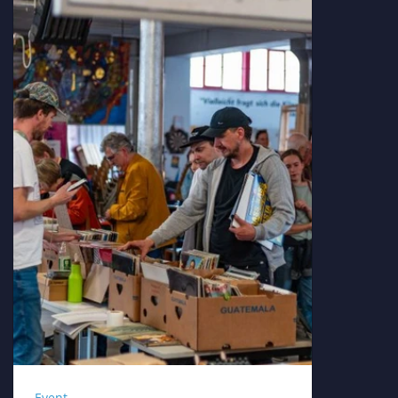
Event