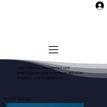
Hier findest du Neuigkeiten und
Erfahrungsberichte zu unseren aktuellen
Projekten und Produktionen.
Neueste Beiträge