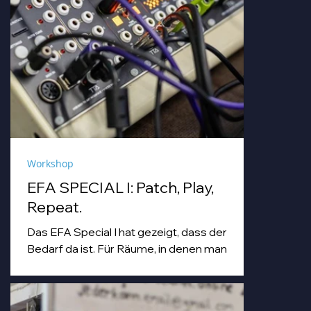
Workshop
EFA SPECIAL I: Patch, Play,
Repeat.
Das EFA Special I hat gezeigt, dass der
Bedarf da ist. Für Räume, in denen man
einfach machen darf. Für Abende, die
Workshop, Begegnung und Musik unter
einem Dach zusammenbringen.