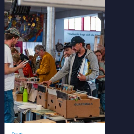
Event