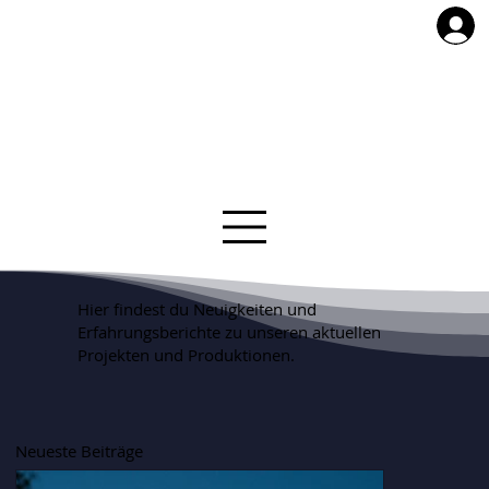
Hier findest du Neuigkeiten und
Erfahrungsberichte zu unseren aktuellen
Projekten und Produktionen.
Neueste Beiträge