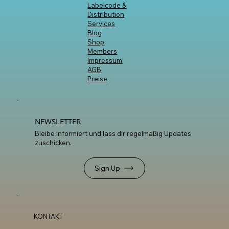
Workshops
Mixing &
Mastering
Promotion
Labelcode &
Distribution
Services
Blog
Shop
Members
Impressum
AGB
Preise
NEWSLETTER
Bleibe informiert und lass dir regelmäßig Updates
zuschicken.
Sign Up