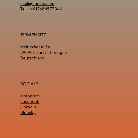
KONTAKT
mail@tinnibo.com
Tel. +4917684577344
FIRMENSITZ
Meineckestr. 8a
99092 Erfurt / Thüringen
Deutschland
SOCIALS
Instagram
Facebook
LinkedIn
Bluesky