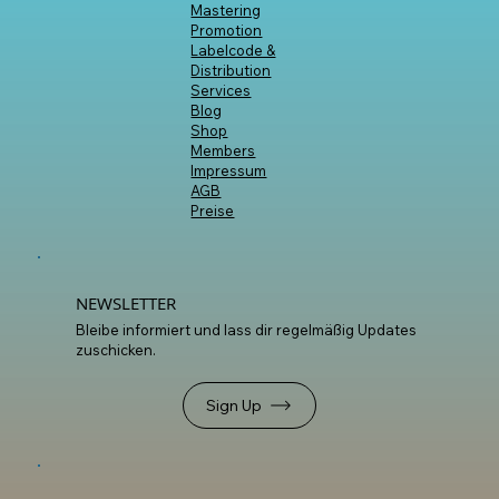
INHALTE
Start
Artist Hub
Workshops
Mixing &
Mastering
Promotion
Labelcode &
Distribution
Services
Blog
Shop
Members
Impressum
AGB
Preise
NEWSLETTER
Bleibe informiert und lass dir regelmäßig Updates
zuschicken.