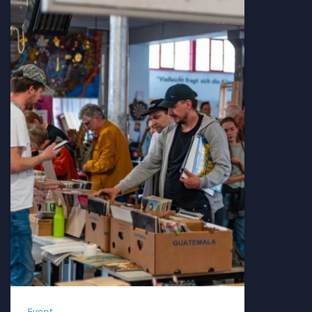
Event