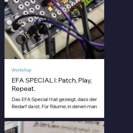
Workshop
EFA SPECIAL I: Patch, Play,
Repeat.
Das EFA Special I hat gezeigt, dass der
Bedarf da ist. Für Räume, in denen man
einfach machen darf. Für Abende, die
Workshop, Begegnung und Musik unter
einem Dach zusammenbringen.