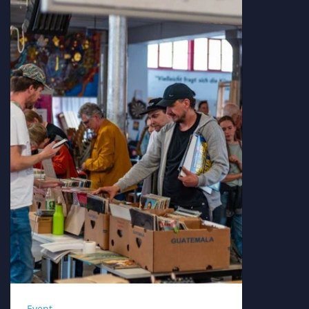
Event