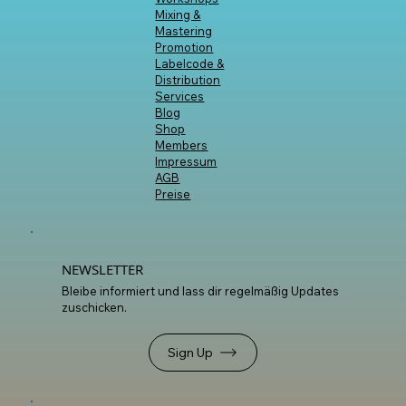
INHALTE
Start
Artist Hub
Workshops
Mixing &
Mastering
Promotion
Labelcode &
Distribution
Services
Blog
Shop
Members
Impressum
AGB
Preise
NEWSLETTER