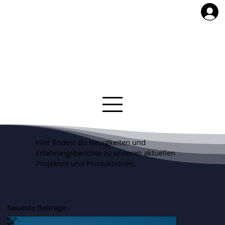
Hier findest du Neuigkeiten und
Erfahrungsberichte zu unseren aktuellen
Projekten und Produktionen.
Neueste Beiträge