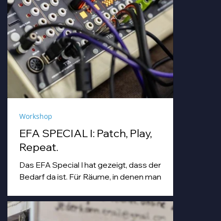
Workshop
EFA SPECIAL I: Patch, Play,
Repeat.
Das EFA Special I hat gezeigt, dass der
Bedarf da ist. Für Räume, in denen man
einfach machen darf. Für Abende, die
Workshop, Begegnung und Musik unter
einem Dach zusammenbringen.