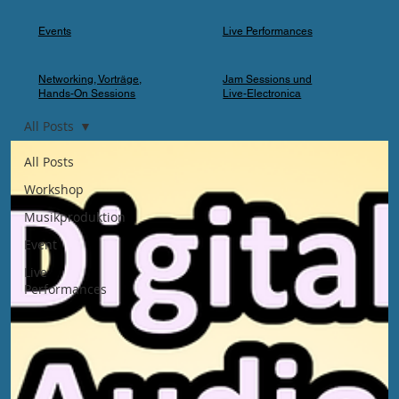
Events
Live Performances
Networking, Vorträge,
Jam Sessions und
Hands-On Sessions
Live-Electronica
All Posts
All Posts
Workshop
Musikproduktion
Event
Live
Performances