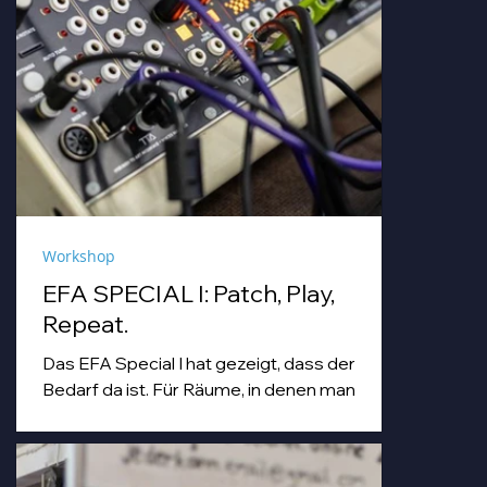
Workshop
EFA SPECIAL I: Patch, Play,
Repeat.
Das EFA Special I hat gezeigt, dass der
Bedarf da ist. Für Räume, in denen man
einfach machen darf. Für Abende, die
Workshop, Begegnung und Musik unter
einem Dach zusammenbringen.