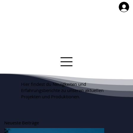
Hier findest du Neuigkeiten und
Erfahrungsberichte zu unseren aktuellen
Projekten und Produktionen.
Neueste Beiträge