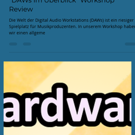
Tinnibo
23. Nov. 2023
2 Min. Lesezeit
"DAWs im Überblick" Workshop
Review
Die Welt der Digital Audio Workstations (DAWs) ist ein riesiger
Spielplatz für Musikproduzenten. In unserem Workshop habe
wir einen allgeme