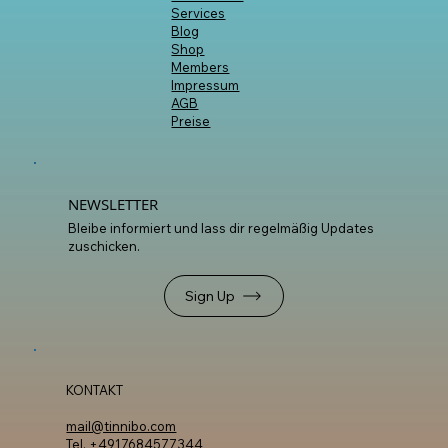
Artist Hub
Workshops
Mixing &
Mastering
Promotion
Labelcode &
Distribution
Services
Blog
Shop
Members
Impressum
AGB
Preise
NEWSLETTER
Bleibe informiert und lass dir regelmäßig Updates
zuschicken.
Sign Up