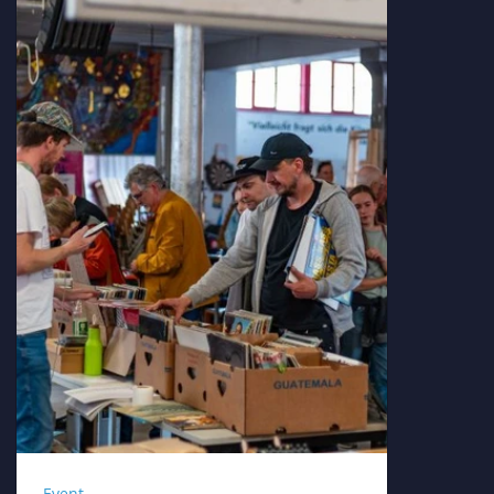
Event