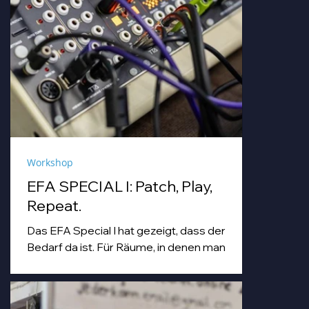
Workshop
EFA SPECIAL I: Patch, Play,
Repeat.
Das EFA Special I hat gezeigt, dass der
Bedarf da ist. Für Räume, in denen man
einfach machen darf. Für Abende, die
Workshop, Begegnung und Musik unter
einem Dach zusammenbringen.