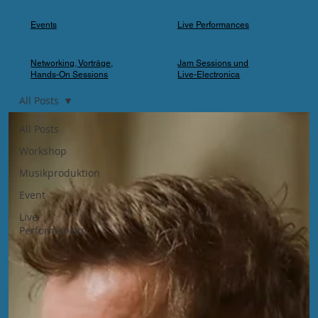
Events
Live Performances
Networking, Vorträge,
Jam Sessions und
Hands-On Sessions
Live-Electronica
All Posts
All Posts
Workshop
Musikproduktion
Event
Live
Performances