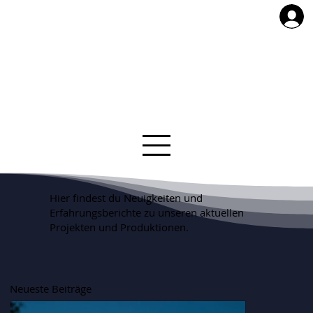
Hier findest du Neuigkeiten und
Erfahrungsberichte zu unseren aktuellen
Projekten und Produktionen.
Neueste Beiträge