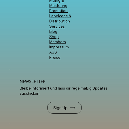
Artist Hub
Workshops
Mixing &
Mastering
Promotion
Labelcode &
Distribution
Services
Blog
Shop
Members
Impressum
AGB
Preise
NEWSLETTER
Bleibe informiert und lass dir regelmäßig Updates
zuschicken.
Sign Up