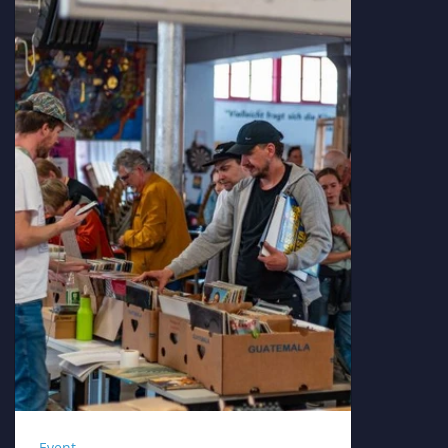
Event