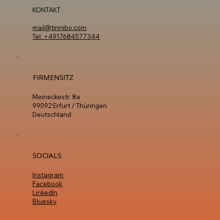
KONTAKT
mail@tinnibo.com
Tel. +4917684577344
FIRMENSITZ
Meineckestr. 8a
99092 Erfurt / Thüringen
Deutschland
SOCIALS
Instagram
Facebook
LinkedIn