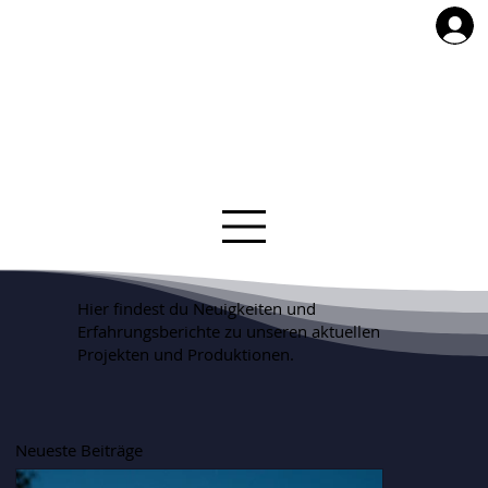
Hier findest du Neuigkeiten und
Erfahrungsberichte zu unseren aktuellen
Projekten und Produktionen.
Neueste Beiträge