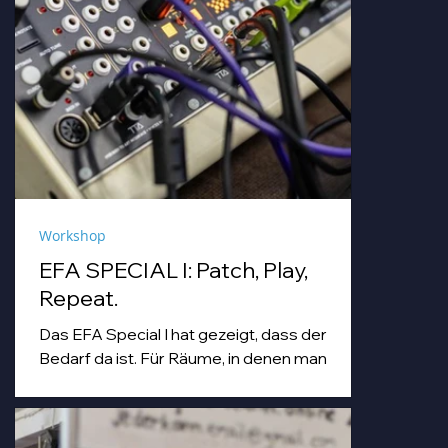
Workshop
EFA SPECIAL I: Patch, Play,
Repeat.
Das EFA Special I hat gezeigt, dass der
Bedarf da ist. Für Räume, in denen man
einfach machen darf. Für Abende, die
Workshop, Begegnung und Musik unter
einem Dach zusammenbringen.