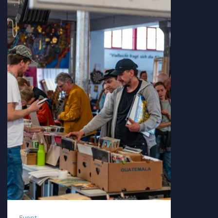
Event