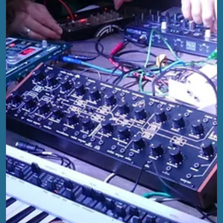
Review Teil 4
In Teil 4 unserer Review-Reihe dreht sich alles um
Werbetrommeln, coole Unterstützung aus der thüringer
Kreativszene und Merchandise.