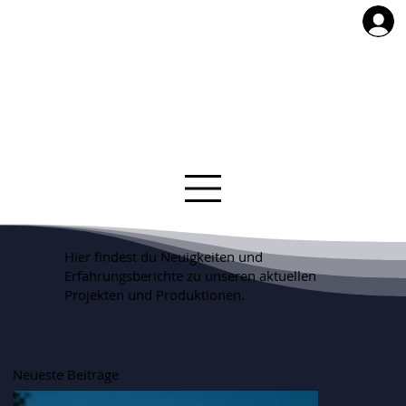
Hier findest du Neuigkeiten und
Erfahrungsberichte zu unseren aktuellen
Projekten und Produktionen.
Neueste Beiträge