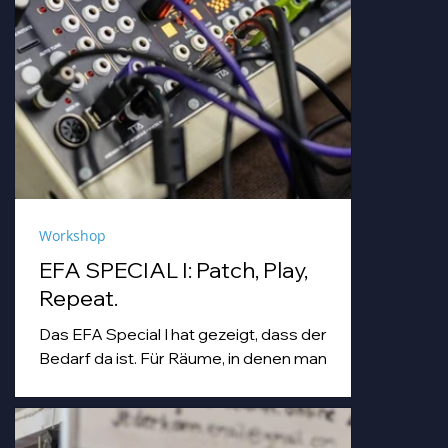
Workshop
EFA SPECIAL I: Patch, Play,
Repeat.
Das EFA Special I hat gezeigt, dass der
Bedarf da ist. Für Räume, in denen man
einfach machen darf. Für Abende, die
Workshop, Begegnung und Musik unter
einem Dach zusammenbringen.