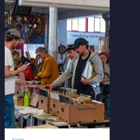
Event