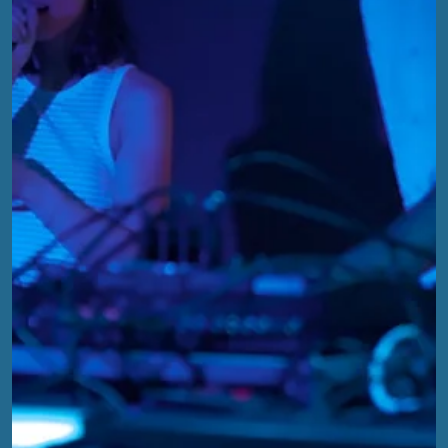
EFA
13. Okt. 2024
4 Min. Lesezeit
EFA 2024 - Vorbereitungen und
Rückblick auf zwei Tage Synthesizer-