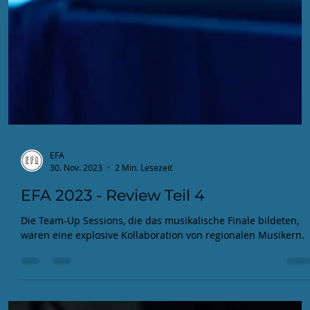
Action im Event-Review Teil 1
In unserer Review-Reihe zeigen wir euch kurz und knackig,
was es alles zum "Elektrischen Frequenz Arrangement 2024"
zu erleben gab.