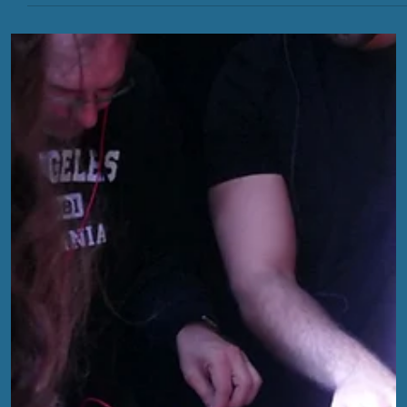
EFA
25. Okt. 2024
4 Min. Lesezeit
EFA 2024 – Kooperationen, Werbung
und ein bisschen Merchandise im