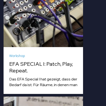
Workshop
EFA SPECIAL I: Patch, Play,
Repeat.
Das EFA Special I hat gezeigt, dass der
Bedarf da ist. Für Räume, in denen man
einfach machen darf. Für Abende, die
Workshop, Begegnung und Musik unter
einem Dach zusammenbringen.