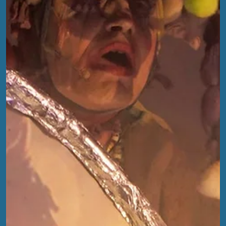
spielten mitten auf dem Dancefloor, umrahmt von einer
Lichtinstallation, die den Fokus auf das Wesentliche legte: das
Handwerk. Die Gäste standen nicht nur vor den Boxen,
sondern blickten den Acts direkt über die Schulter auf die
blinkenden Module und Regler.