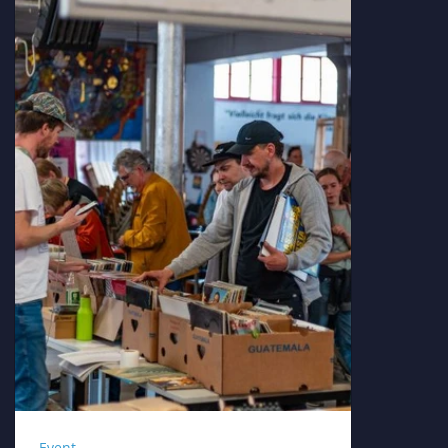
Event