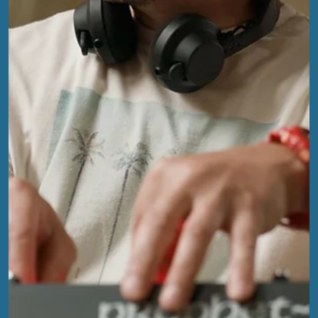
EFA
5. Dez. 2025
4 Min. Lesezeit
EFA 2025 Silent Disco: Genre-Clash
und leuchtende Kopfhörer
Wer sich kurz vor den Auftritten der Protagonist:innen mit
Ihnen austauschte, konnte spüren, dass die Erfahrung eine
Silent Disco zu bespielen komplett neu war. Das war es
übrigens auch für uns, denn hätte Radi von der EFA-Crew sich
nicht Ende des Sommers ein eigenes Silent Disco Setup mit
zwanzig Kopfhörern zugelegt, wäre der perfomative Teil der
Veranstaltung vermutlich eine andere Richtung eingeschlage
mit reduzierterer Künstler:innen-Auswahl.