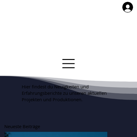
Hier findest du Neuigkeiten und
Erfahrungsberichte zu unseren aktuellen
Projekten und Produktionen.
Neueste Beiträge