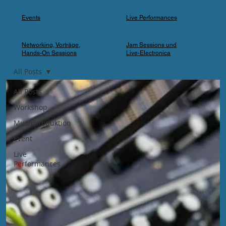
Events
Live Performances
Networking, Vorträge,
Jam Sessions und
Hands-On Sessions
Live-Electronica
All Posts
All Posts
Workshop
Musikproduktion
Event
Live
Performances